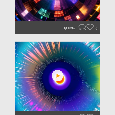
0
6
103w