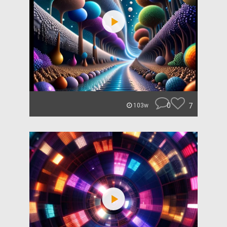
0
7
103w