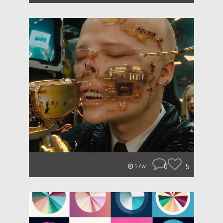
0
5
17w