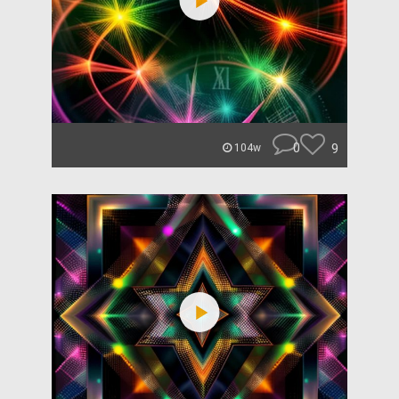
0
9
104w