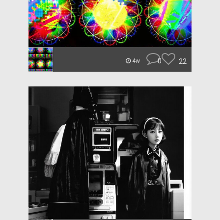
0
22
4w