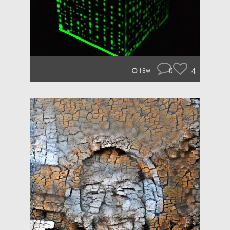
0
4
18w