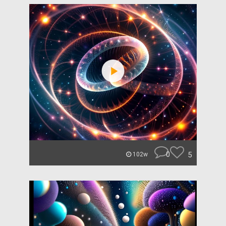
0
5
102w