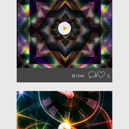
0
5
104w