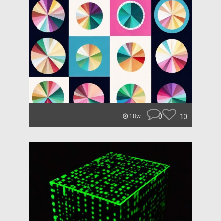
0
10
18w