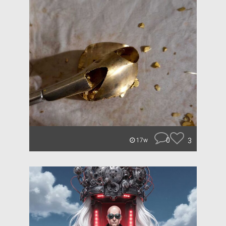
0
3
17w