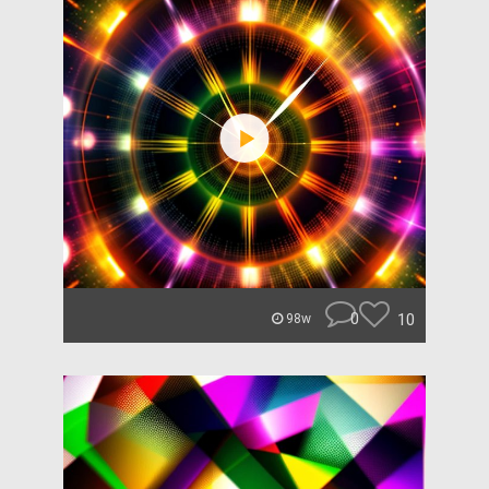
0
10
98w