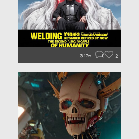
0
2
17w