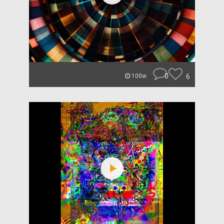
0
6
100w