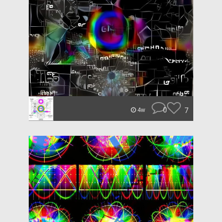
0
7
4w