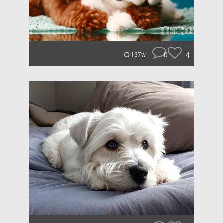
0
4
137w