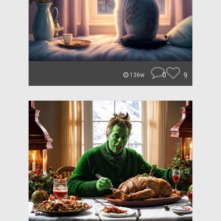
0
9
136w