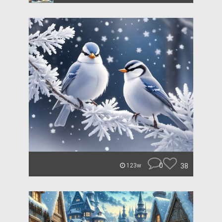
0
38
123w