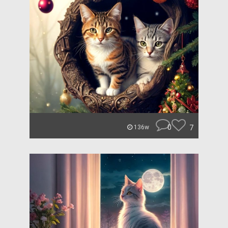
0
7
136w