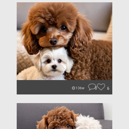
0
6
136w