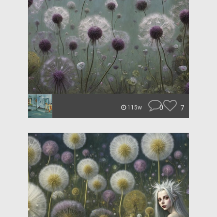
0
7
115w