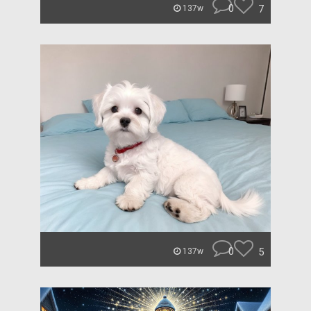
0
7
137w
0
5
137w