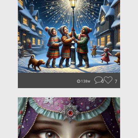
0
7
138w