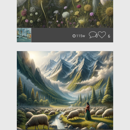
0
6
115w