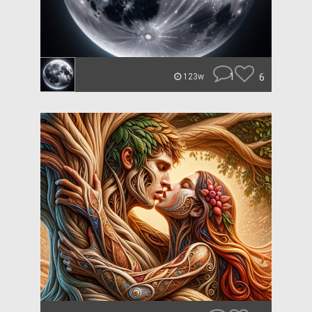
1
6
123w