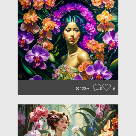
0
6
122w