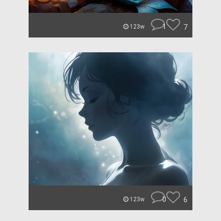
1
7
123w
0
6
123w