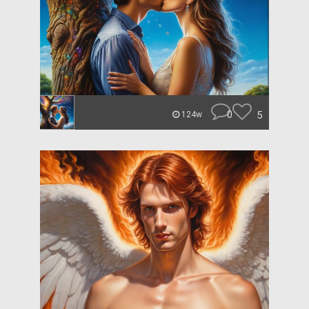
0
5
124w