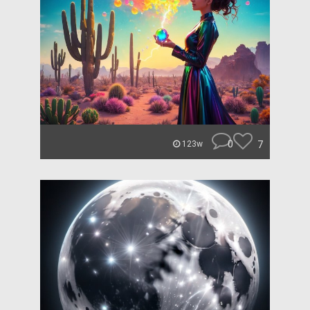
0
7
123w