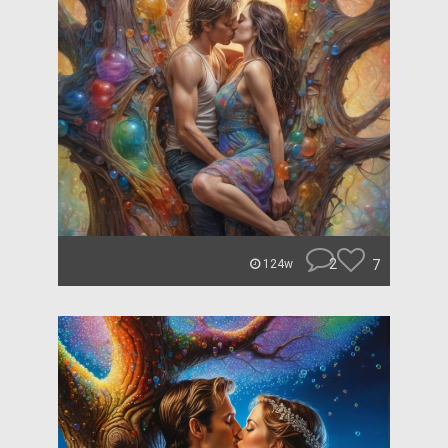
2
7
124w