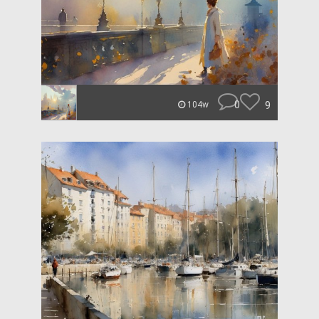
0
9
104w