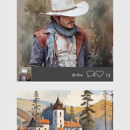
0
13
45w