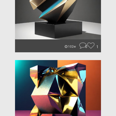
0
1
102w