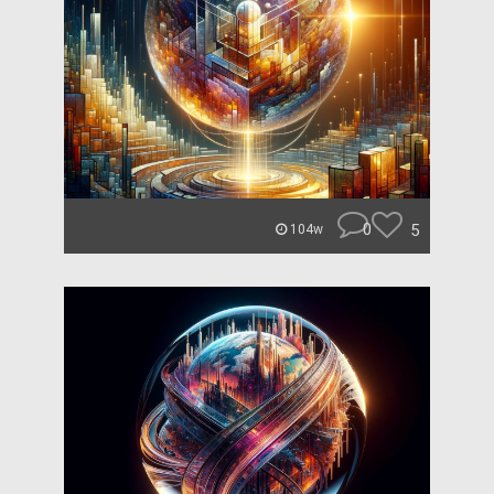
0
5
104w