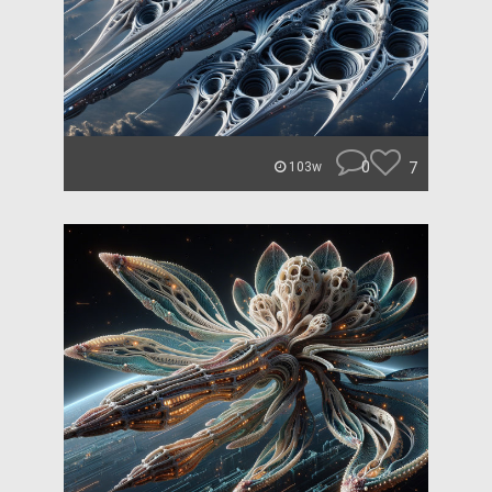
0
7
103w