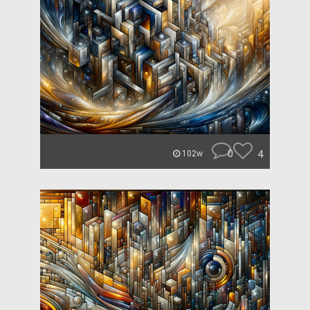
0
4
102w