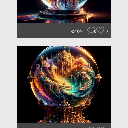
0
8
104w