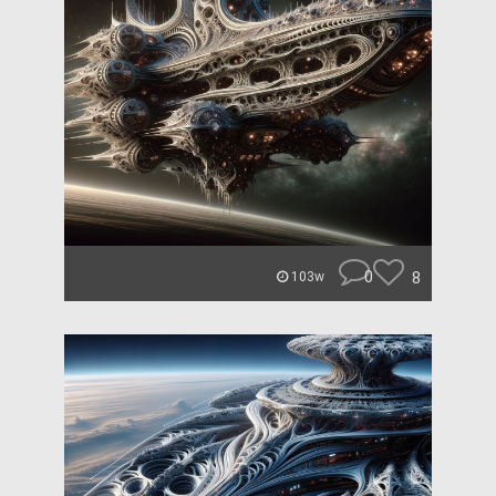
0
8
103w