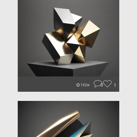
0
1
102w