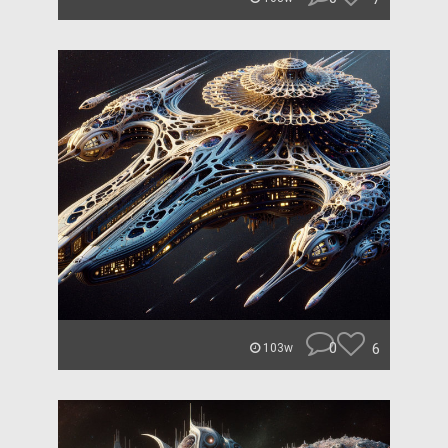
0
6
103w