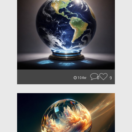
0
9
104w