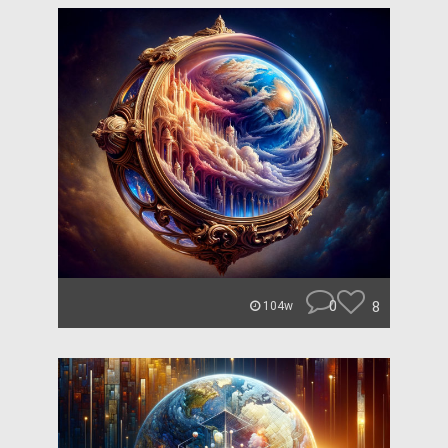
0
8
104w