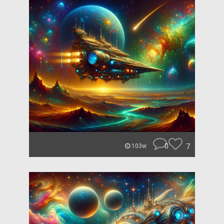
0
7
103w