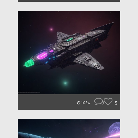
0
5
103w