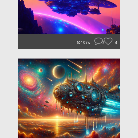
0
4
103w