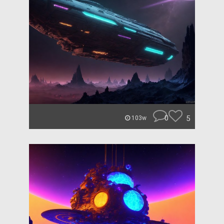
0
5
103w