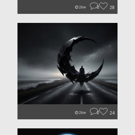
0
28
26w
0
24
26w