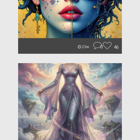
0
46
23w