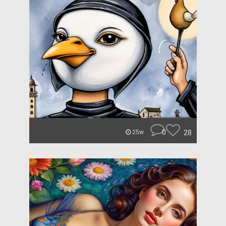
0
28
25w