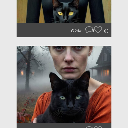
0
63
24w