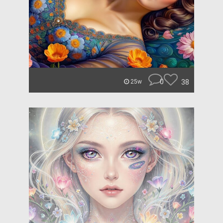
0
38
25w