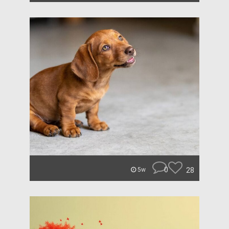
0
28
5w