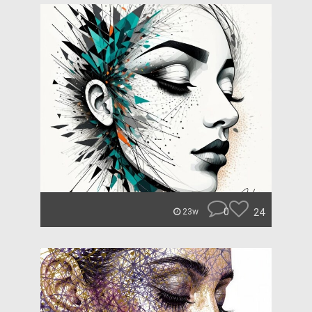
0
24
23w