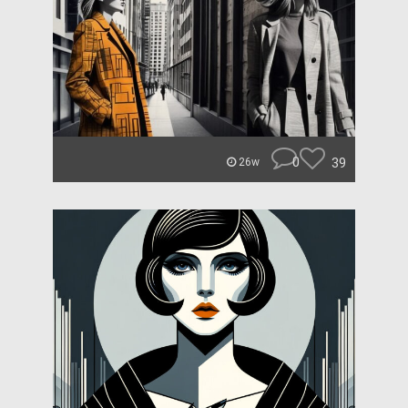
0
39
26w