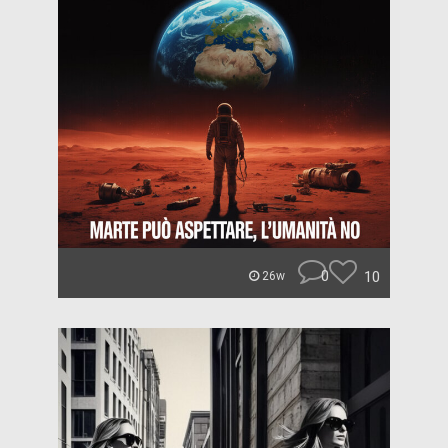
0
10
26w