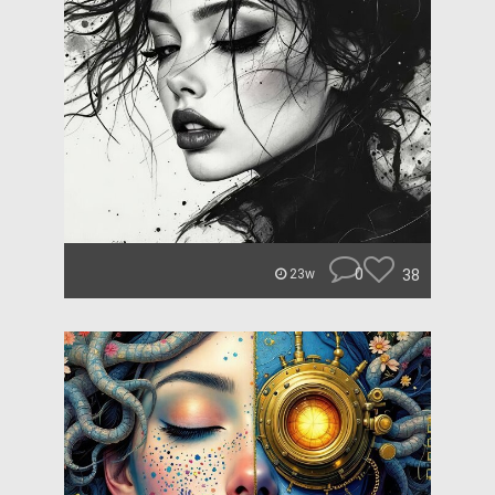
0
38
23w