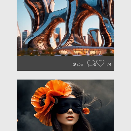
0
24
26w