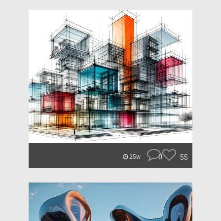
0
55
25w