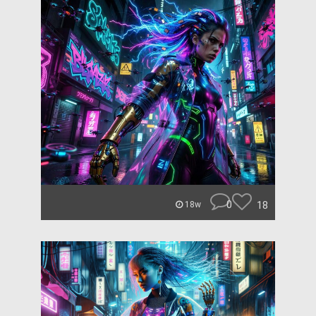
0
18
18w