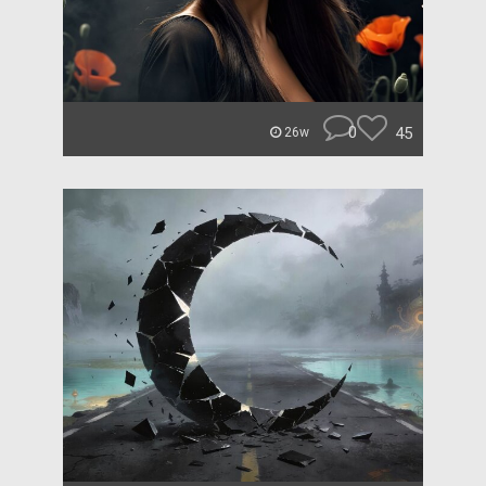
0
45
26w