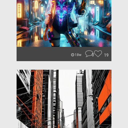
0
19
18w