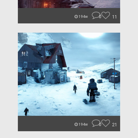
0
11
194w
0
21
194w