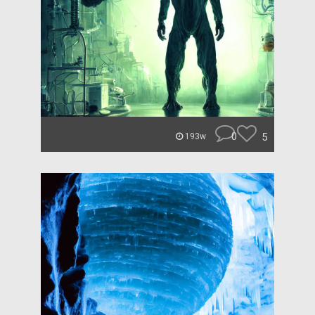
0
5
193w