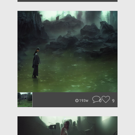
0
9
193w