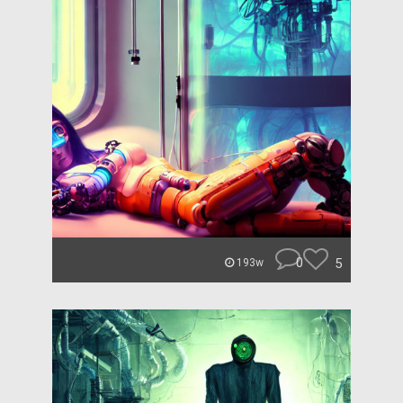
0
5
193w