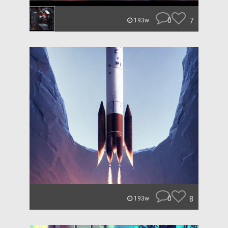
0
7
193w
0
8
193w