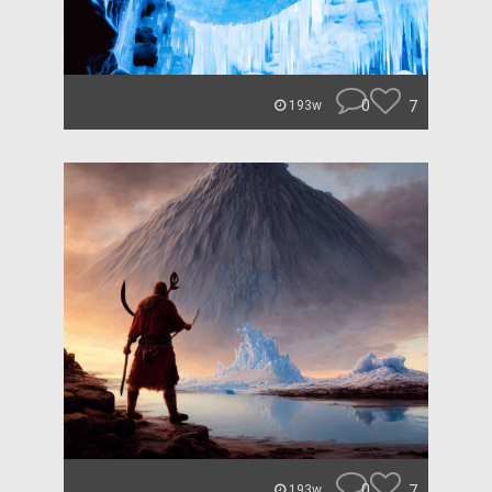
0
7
193w
0
7
193w