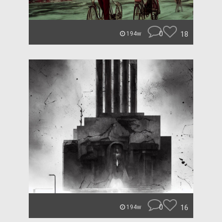
0
18
194w
0
16
194w