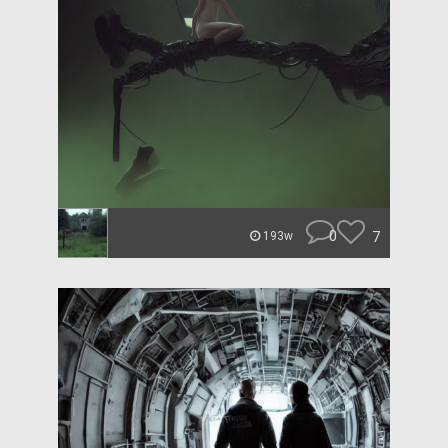
0
7
193w