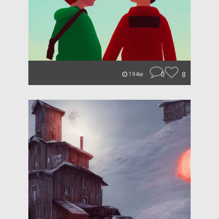
0
8
194w