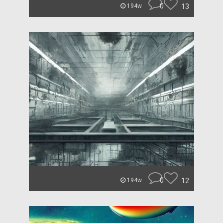
0
13
194w
0
12
194w