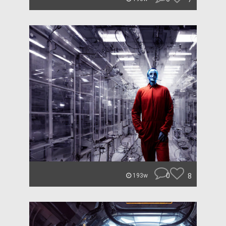
0
8
193w