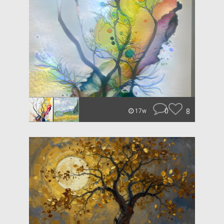
0
8
17w