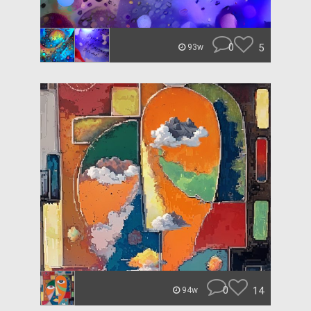
0
5
93w
0
14
94w