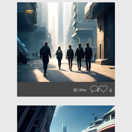
0
6
109w