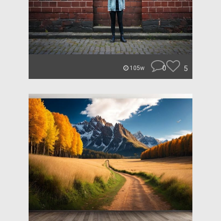
0
5
105w