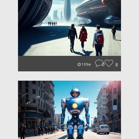
0
8
109w