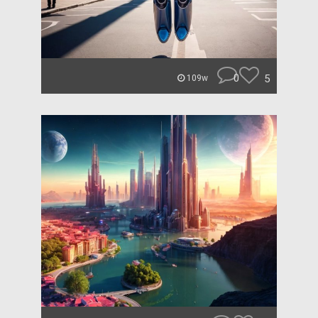
0
5
109w