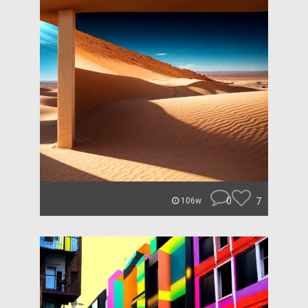
0
7
106w