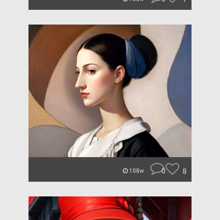
0
8
108w