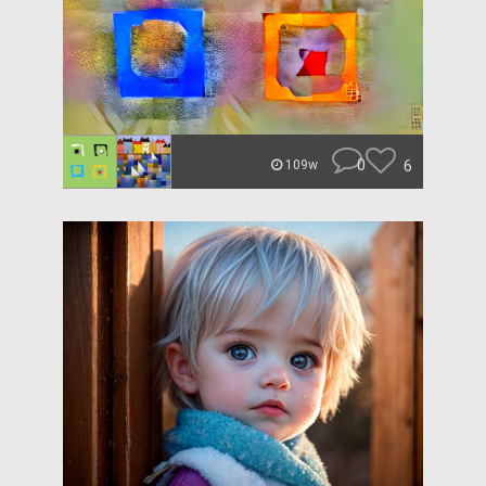
0
6
109w