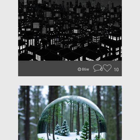
0
10
86w