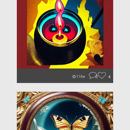
0
4
110w