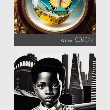
0
8
110w