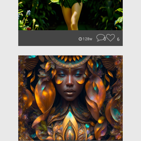
0
6
128w