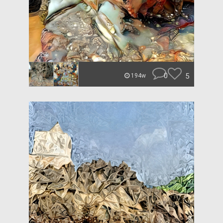
0
5
194w