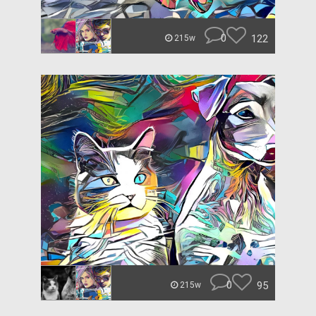
0
122
215w
0
95
215w