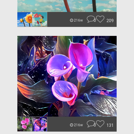
0
209
216w
0
131
216w