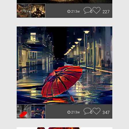
0
227
213w
0
347
213w