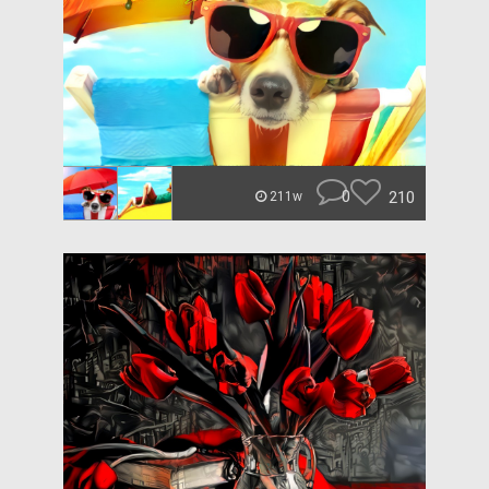
0
210
211w