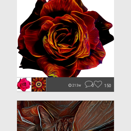
0
150
213w