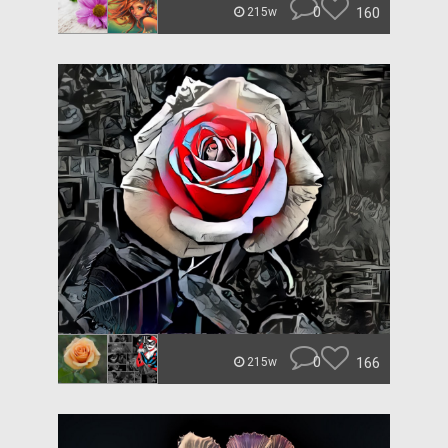
0
160
215w
0
166
215w