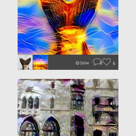
0
6
260w