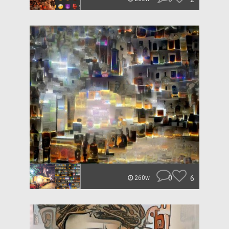
0
6
260w