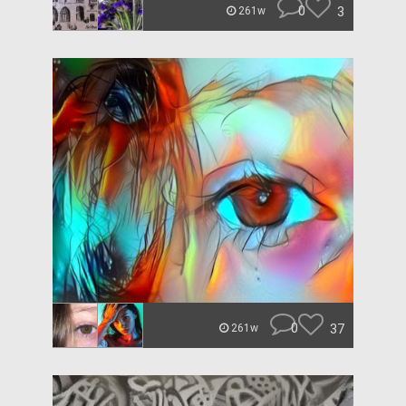
0
3
261w
0
37
261w