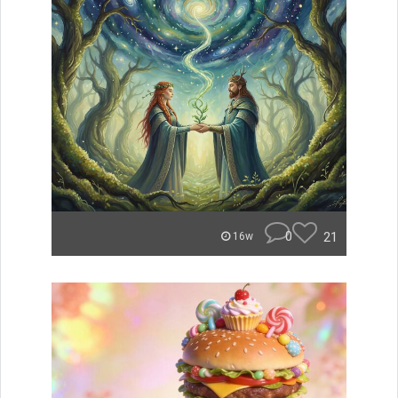
0
21
16w