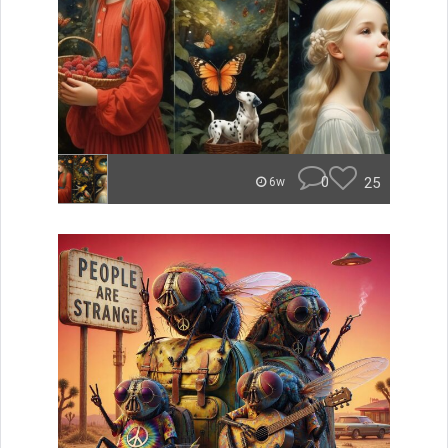
0
25
6w