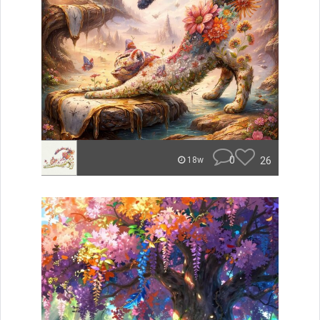
0
26
18w