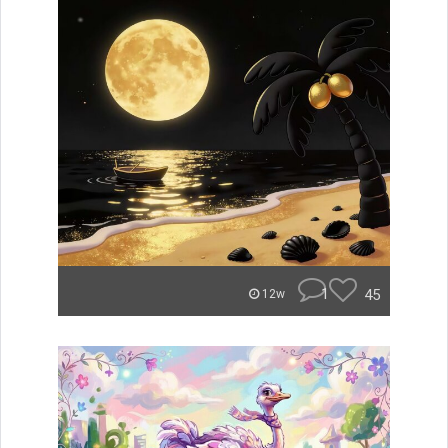
1
45
12w