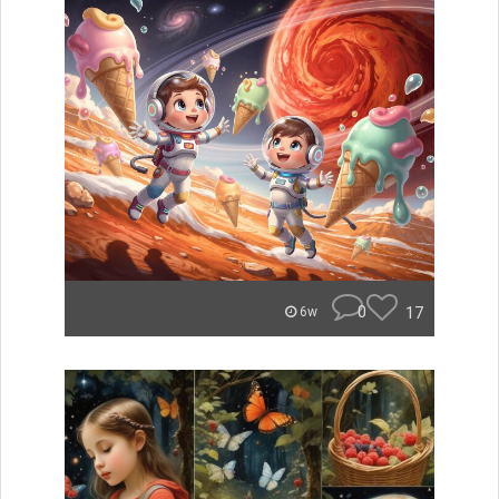
0
17
6w