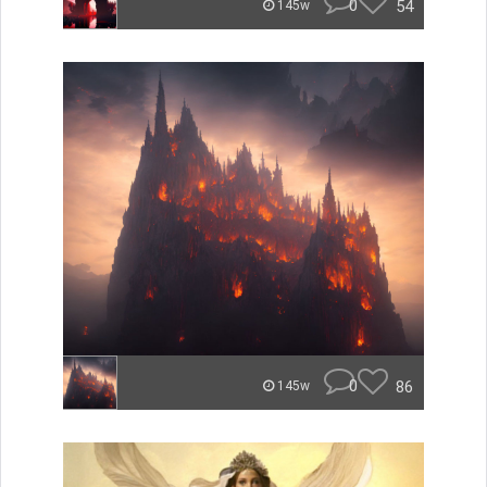
0
54
145w
0
86
145w