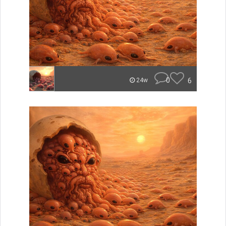
0
6
24w