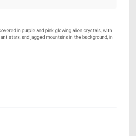
covered in purple and pink glowing alien crystals, with
tant stars, and jagged mountains in the background, in
.