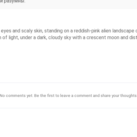
ни разумны.
 eyes and scaly skin, standing on a reddish-pink alien landscape 
m of light, under a dark, cloudy sky with a crescent moon and dis
No comments yet. Be the first to leave a comment and share your thoughts