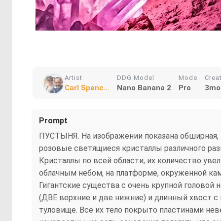
Artist
DDG Model
Mode
Crea
Carl Spenc...
Nano Banana 2
Pro
3mo
Prompt
ПУСТЫНЯ. На изображении показана обширная, 
розовые светящиеся кристаллы различного раз
Кристаллы по всей области, их количество уве
облачным небом, на платформе, окруженной ка
Гигантские существа с очень крупной головой
(ДВЕ верхние и две нижние) и длинный хвост с 
туловище. Всё их тело покрыто пластинами не