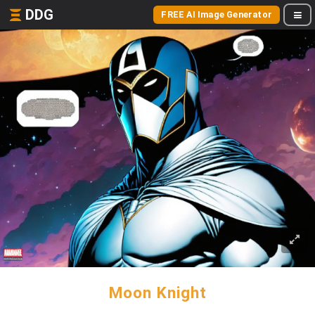
DDG
FREE AI Image Generator
Moon Knight