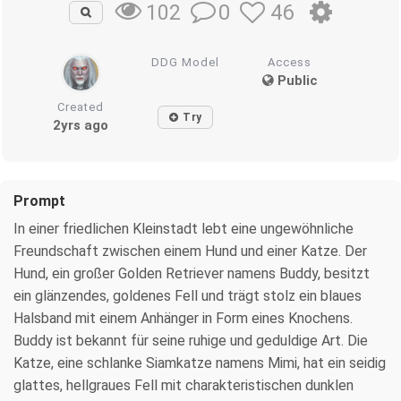
0
46
102
DDG Model
Access
Public
Created
Try
2yrs ago
Prompt
In einer friedlichen Kleinstadt lebt eine ungewöhnliche
Freundschaft zwischen einem Hund und einer Katze. Der
Hund, ein großer Golden Retriever namens Buddy, besitzt
ein glänzendes, goldenes Fell und trägt stolz ein blaues
Halsband mit einem Anhänger in Form eines Knochens.
Buddy ist bekannt für seine ruhige und geduldige Art. Die
Katze, eine schlanke Siamkatze namens Mimi, hat ein seidig
glattes, hellgraues Fell mit charakteristischen dunklen