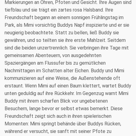
Markierungen an Ohren, Pfoten und Gesicht. Ihre Augen sind
tiefblau und sie trägt ein zartes rosa Halsband. Ihre
Freundschaft begann an einem sonnigen Frühlingstag im
Park, als Mimi vorsichtig Buddys Napf inspizierte und er sie
neugierig beobachtete. Statt zu bellen, ließ Buddy sie
gewähren, und so teilten sie ihre erste Mahlzeit. Seitdem
sind die beiden unzertrennlich. Sie verbringen ihre Tage mit
gemeinsamen Abenteuern, von ausgedehnten
Spaziergängen am Flussufer bis zu gemütlichen
Nachmittagen im Schatten alter Eichen. Buddy und Mimi
kommunizieren auf eine Weise, die Außenstehende oft
erstaunt. Wenn Mimi auf einen Baum klettert, wartet Buddy
unten geduldig auf ihre Rückkehr. Im Gegenzug warnt Mimi
Buddy mit ihrem scharfen Blick vor ungebetenen
Besuchern, lange bevor er selbst etwas bemerkt. Diese
Freundschaft zeigt sich auch in ihren spielerischen
Momenten: Mimi springt behände über Buddys Rücken,
während er versucht, sie sanft mit seiner Pfote zu