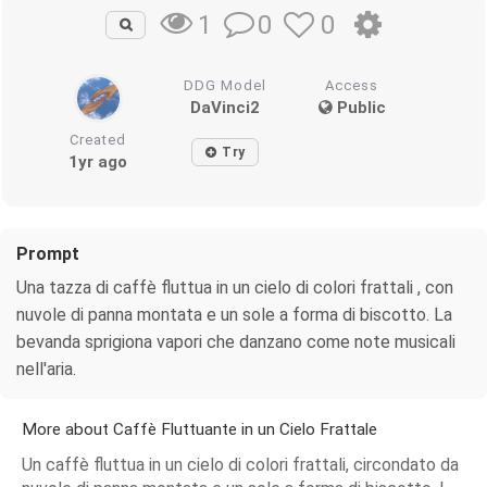
0
0
1
DDG Model
Access
DaVinci2
Public
Created
Try
1yr ago
Prompt
Una tazza di caffè fluttua in un cielo di colori frattali , con
nuvole di panna montata e un sole a forma di biscotto. La
bevanda sprigiona vapori che danzano come note musicali
nell'aria.
More about Caffè Fluttuante in un Cielo Frattale
Un caffè fluttua in un cielo di colori frattali, circondato da