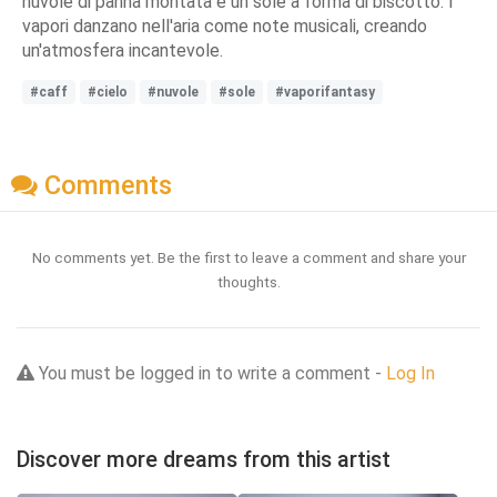
nuvole di panna montata e un sole a forma di biscotto. I
vapori danzano nell'aria come note musicali, creando
un'atmosfera incantevole.
#caff
#cielo
#nuvole
#sole
#vaporifantasy
Comments
No comments yet. Be the first to leave a comment and share your
thoughts.
You must be logged in to write a comment -
Log In
Discover more dreams from this artist