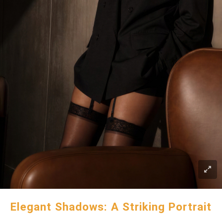
Elegant Shadows: A Striking Portrait