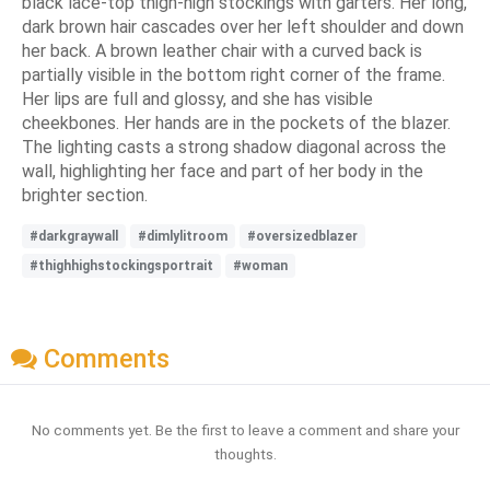
black lace-top thigh-high stockings with garters. Her long,
dark brown hair cascades over her left shoulder and down
her back. A brown leather chair with a curved back is
partially visible in the bottom right corner of the frame.
Her lips are full and glossy, and she has visible
cheekbones. Her hands are in the pockets of the blazer.
The lighting casts a strong shadow diagonal across the
wall, highlighting her face and part of her body in the
brighter section.
#darkgraywall
#dimlylitroom
#oversizedblazer
#thighhighstockingsportrait
#woman
Comments
No comments yet. Be the first to leave a comment and share your
thoughts.