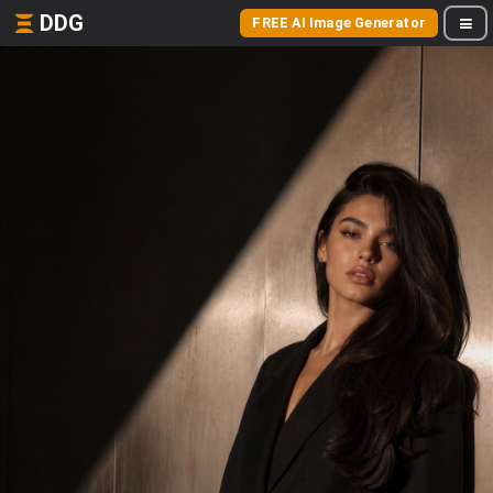
DDG
FREE AI Image Generator