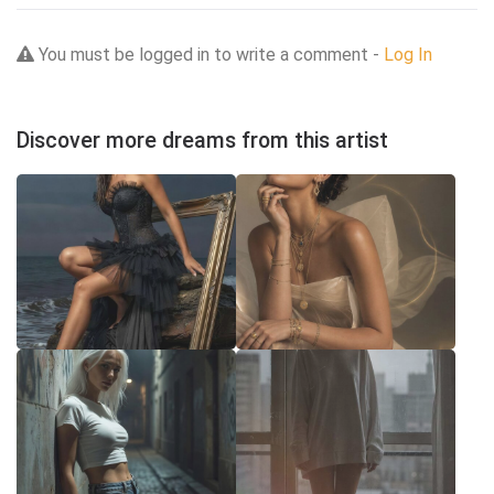
You must be logged in to write a comment -
Log In
Discover more dreams from this artist