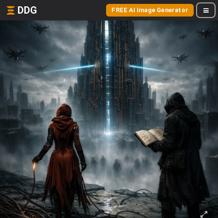
DDG
FREE AI Image Generator