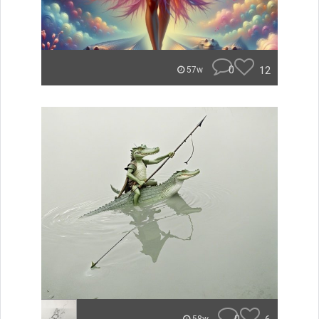
0
12
57w