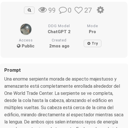
0
27
99
DDG Model
Mode
ChatGPT 2
Pro
Access
Created
Try
Public
2mos ago
Prompt
Una enorme serpiente morada de aspecto majestuoso y
amenazante está completamente enrollada alrededor del
One World Trade Center. La serpiente se ve completa,
desde la cola hasta la cabeza, abrazando el edificio en
múltiples vueltas. Su cabeza está cerca de la cima del
edificio, mirando directamente al espectador mientras saca
la lengua. De ambos ojos salen intensos rayos de energía