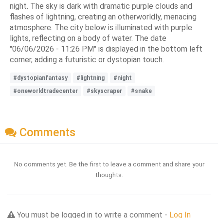
night. The sky is dark with dramatic purple clouds and
flashes of lightning, creating an otherworldly, menacing
atmosphere. The city below is illuminated with purple
lights, reflecting on a body of water. The date
"06/06/2026 - 11:26 PM" is displayed in the bottom left
corner, adding a futuristic or dystopian touch.
#dystopianfantasy
#lightning
#night
#oneworldtradecenter
#skyscraper
#snake
Comments
No comments yet. Be the first to leave a comment and share your
thoughts.
You must be logged in to write a comment -
Log In