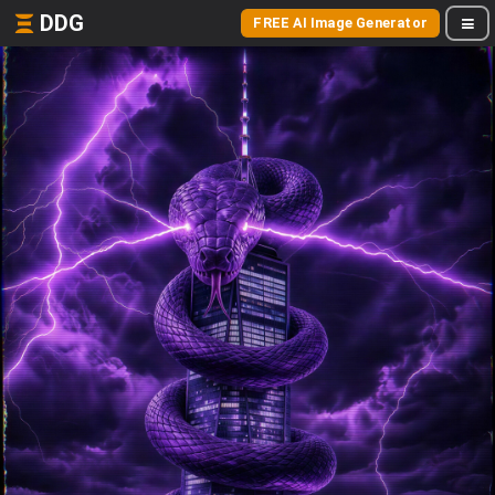
DDG
FREE AI Image Generator