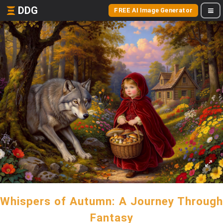
DDG
FREE AI Image Generator
Whispers of Autumn: A Journey Through
Fantasy