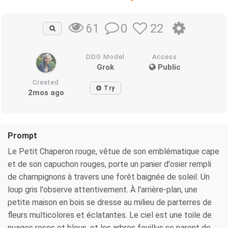
0
22
61
DDG Model
Access
Grok
Public
Created
Try
2mos ago
Prompt
Le Petit Chaperon rouge, vêtue de son emblématique cape
et de son capuchon rouges, porte un panier d'osier rempli
de champignons à travers une forêt baignée de soleil. Un
loup gris l'observe attentivement. À l'arrière-plan, une
petite maison en bois se dresse au milieu de parterres de
fleurs multicolores et éclatantes. Le ciel est une toile de
nuages ​​roses et bleus, et les arbres feuillus se parent de