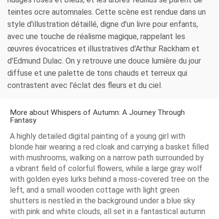
teintes ocre automnales. Cette scène est rendue dans un
style d'illustration détaillé, digne d'un livre pour enfants,
avec une touche de réalisme magique, rappelant les
œuvres évocatrices et illustratives d'Arthur Rackham et
d'Edmund Dulac. On y retrouve une douce lumière du jour
diffuse et une palette de tons chauds et terreux qui
contrastent avec l'éclat des fleurs et du ciel.
More about Whispers of Autumn: A Journey Through
Fantasy
A highly detailed digital painting of a young girl with
blonde hair wearing a red cloak and carrying a basket filled
with mushrooms, walking on a narrow path surrounded by
a vibrant field of colorful flowers, while a large gray wolf
with golden eyes lurks behind a moss-covered tree on the
left, and a small wooden cottage with light green
shutters is nestled in the background under a blue sky
with pink and white clouds, all set in a fantastical autumn