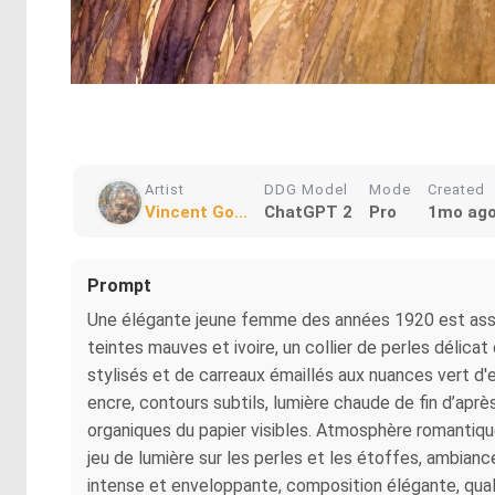
Artist
DDG Model
Mode
Created
Vincent Go...
ChatGPT 2
Pro
1mo ag
Prompt
Une élégante jeune femme des années 1920 est assi
teintes mauves et ivoire, un collier de perles délicat
stylisés et de carreaux émaillés aux nuances vert d'ea
encre, contours subtils, lumière chaude de fin d’aprè
organiques du papier visibles. Atmosphère romantiqu
jeu de lumière sur les perles et les étoffes, ambia
intense et enveloppante, composition élégante, qua