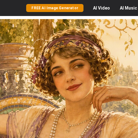
AI
Video
AI
Music
FREE AI Image Generator