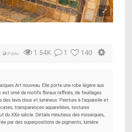
1
140
1.54K
Public
ques Art nouveau. Elle porte une robe légère aux
 est orné de motifs floraux raffinés, de feuillages
s des lavis doux et lumineux. Peinture à l’aquarelle et
licates, transparences aquarellées, textures
ut du XXe siècle. Détails minutieux des mosaïques,
érée par des superpositions de pigments, lumière