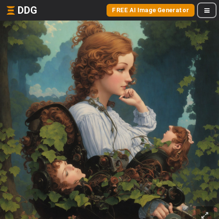
DDG
FREE AI Image Generator