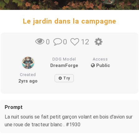
Le jardin dans la campagne
0
12
0
DDG Model
Access
DreamForge
Public
Created
Try
2yrs ago
Prompt
La nuit souris se fait petit garçon volant en bois d'avion sur
une roue de tracteur blanc . #1930