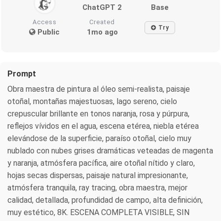
ChatGPT 2
Base
Access
Created
Try
Public
1mo ago
Prompt
Obra maestra de pintura al óleo semi-realista, paisaje
otoñal, montañas majestuosas, lago sereno, cielo
crepuscular brillante en tonos naranja, rosa y púrpura,
reflejos vívidos en el agua, escena etérea, niebla etérea
elevándose de la superficie, paraíso otoñal, cielo muy
nublado con nubes grises dramáticas veteadas de magenta
y naranja, atmósfera pacífica, aire otoñal nítido y claro,
hojas secas dispersas, paisaje natural impresionante,
atmósfera tranquila, ray tracing, obra maestra, mejor
calidad, detallada, profundidad de campo, alta definición,
muy estético, 8K. ESCENA COMPLETA VISIBLE, SIN