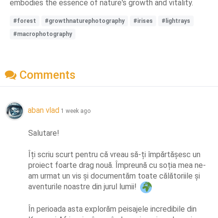
embodies the essence of nature's growth and vitality.
#forest
#growthnaturephotography
#irises
#lightrays
#macrophotography
Comments
aban vlad
1 week ago
Salutare!

Îți scriu scurt pentru că vreau să-ți împărtășesc un 
proiect foarte drag nouă. Împreună cu soția mea ne-
am urmat un vis și documentăm toate călătoriile și 
aventurile noastre din jurul lumii! 
În perioada asta explorăm peisajele incredibile din 