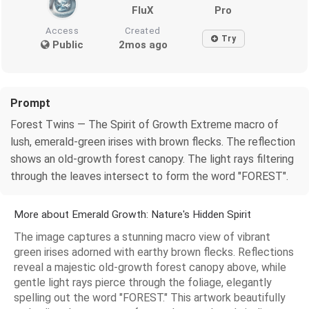
FluX
Pro
Access
Created
Try
Public
2mos ago
Prompt
Forest Twins — The Spirit of Growth Extreme macro of
lush, emerald-green irises with brown flecks. The reflection
shows an old-growth forest canopy. The light rays filtering
through the leaves intersect to form the word "FOREST".
More about Emerald Growth: Nature's Hidden Spirit
The image captures a stunning macro view of vibrant
green irises adorned with earthy brown flecks. Reflections
reveal a majestic old-growth forest canopy above, while
gentle light rays pierce through the foliage, elegantly
spelling out the word "FOREST." This artwork beautifully