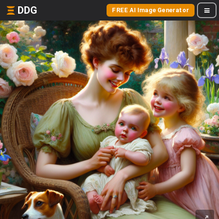
DDG
FREE AI Image Generator