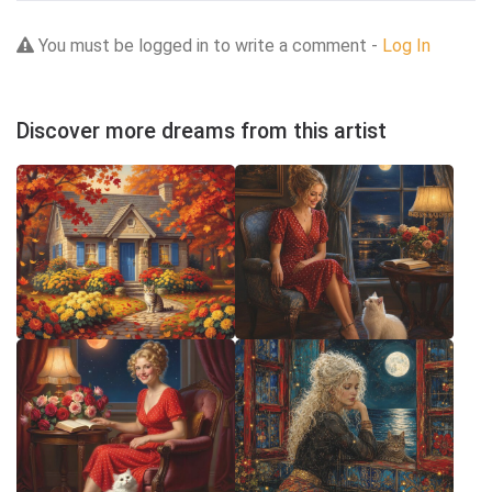
You must be logged in to write a comment -
Log In
Discover more dreams from this artist