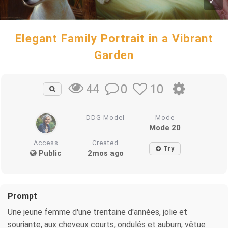
Elegant Family Portrait in a Vibrant
Garden
0
10
44
DDG Model
Mode
Mode 20
Access
Created
Try
Public
2mos ago
Prompt
Une jeune femme d'une trentaine d'années, jolie et
souriante, aux cheveux courts, ondulés et auburn, vêtue