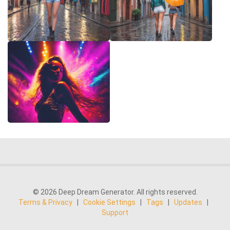
© 2026 Deep Dream Generator. All rights reserved.
Terms & Privacy
|
Cookie Settings
|
Tags
|
Updates
|
Support