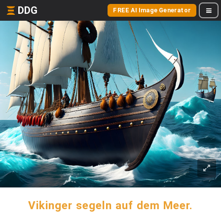
DDG
FREE AI Image Generator
Vikinger segeln auf dem Meer.