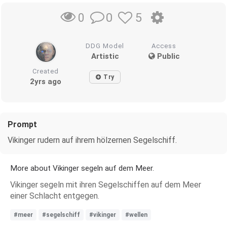
0
5
0
DDG Model
Access
Artistic
Public
Created
Try
2yrs ago
Prompt
Vikinger rudern auf ihrem hölzernen Segelschiff.
More about Vikinger segeln auf dem Meer.
Vikinger segeln mit ihren Segelschiffen auf dem Meer
einer Schlacht entgegen.
#meer
#segelschiff
#vikinger
#wellen