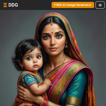
DDG
FREE AI Image Generator