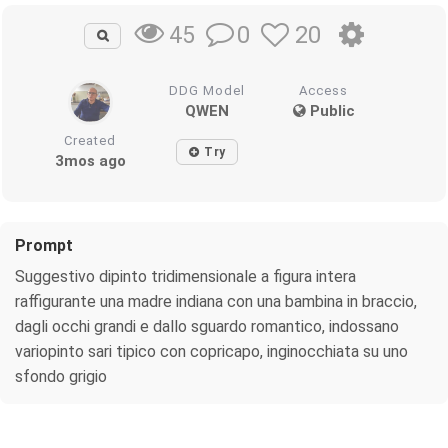
0
20
45
DDG Model
Access
QWEN
Public
Created
Try
3mos ago
Prompt
Suggestivo dipinto tridimensionale a figura intera
raffigurante una madre indiana con una bambina in braccio,
dagli occhi grandi e dallo sguardo romantico, indossano
variopinto sari tipico con copricapo, inginocchiata su uno
sfondo grigio