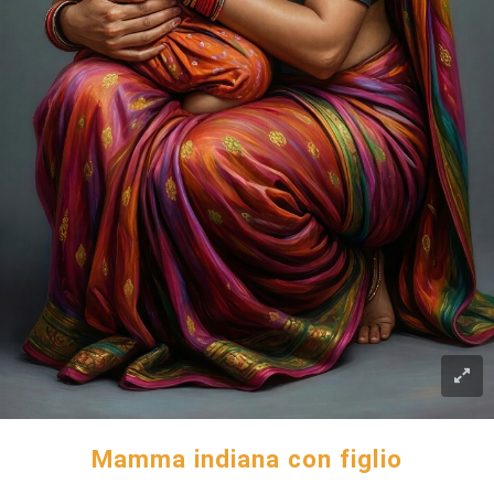
Mamma indiana con figlio