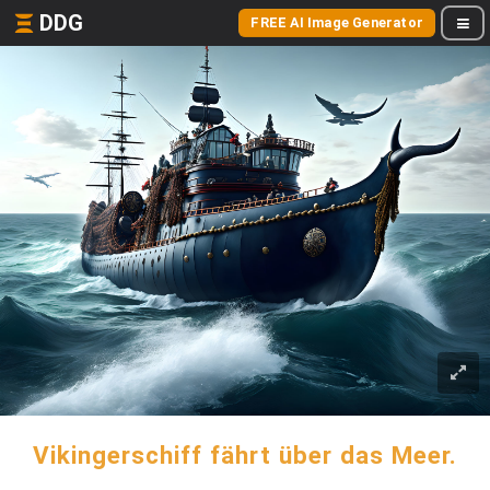
DDG
FREE AI Image Generator
Vikingerschiff fährt über das Meer.