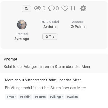
0
11
0
DDG Model
Access
Artistic
Public
Created
Try
2yrs ago
Prompt
Schiffe der Vikinger fahren im Sturm über das Meer.
More about Vikingerschiff fährt über das Meer.
Ein Vikingerschiff fährt bei Sturm über das Meer.
#meer
#schiff
#sturm
#vikinger
#wellen