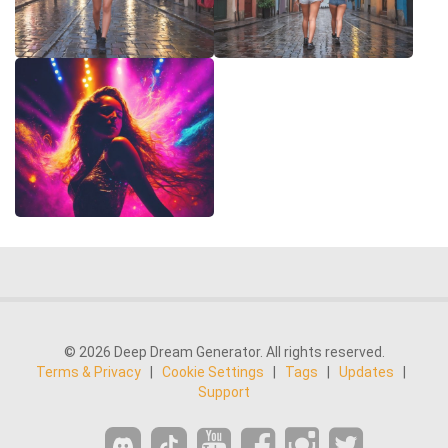
© 2026 Deep Dream Generator. All rights reserved.
Terms & Privacy
|
Cookie Settings
|
Tags
|
Updates
|
Support