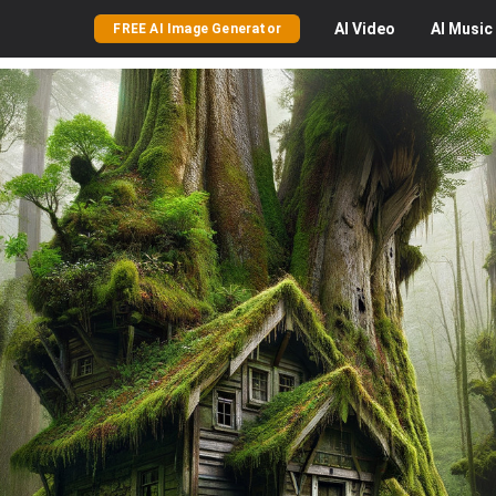
AI
Video
AI
Music
FREE AI Image Generator