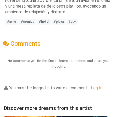
hotel de lujo, una SUV blanca brillante, un avión en el cielo
y una mesa repleta de deliciosos platillos, evocando un
ambiente de relajación y disfrute.
#aviio
#comida
#hotel
#playa
#suv
Comments
No comments yet. Be the first to leave a comment and share your
thoughts.
You must be logged in to write a comment -
Log In
Discover more dreams from this artist