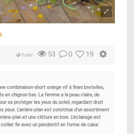
n
0
19
53
Public
 une combinaison-short orange vif à fines bretelles,
és en chignon bas. La femme a la peau claire, de
ur se protéger les yeux du soleil, regardant droit
s yeux. L'arrière-plan est constitué d'un assortiment
rière-plan et une clôture en bois. L'éclairage est
 collier fin avec un pendentif en forme de cœur.