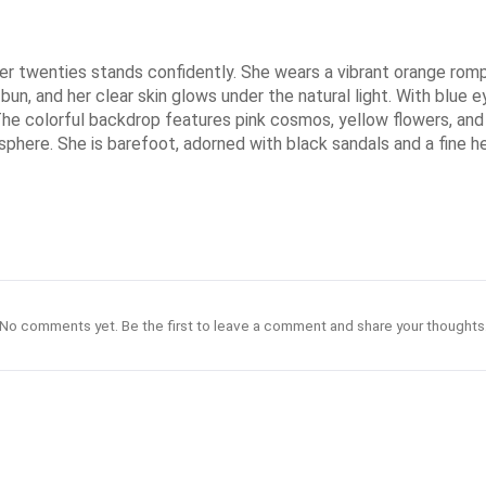
her twenties stands confidently. She wears a vibrant orange rom
w bun, and her clear skin glows under the natural light. With blue
. The colorful backdrop features pink cosmos, yellow flowers, a
here. She is barefoot, adorned with black sandals and a fine 
No comments yet. Be the first to leave a comment and share your thoughts