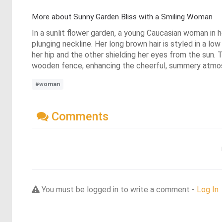
More about Sunny Garden Bliss with a Smiling Woman
In a sunlit flower garden, a young Caucasian woman in 
plunging neckline. Her long brown hair is styled in a lo
her hip and the other shielding her eyes from the sun
wooden fence, enhancing the cheerful, summery atmosp
#woman
Comments
You must be logged in to write a comment -
Log In