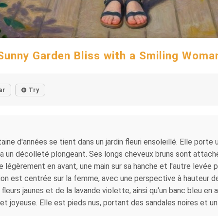
Sunny Garden Bliss with a Smiling Woma
ar
Try
ne d'années se tient dans un jardin fleuri ensoleillé. Elle porte
le a un décolleté plongeant. Ses longs cheveux bruns sont attach
e légèrement en avant, une main sur sa hanche et l'autre levée po
tion est centrée sur la femme, avec une perspective à hauteur de
urs jaunes et de la lavande violette, ainsi qu'un banc bleu en ar
t joyeuse. Elle est pieds nus, portant des sandales noires et un