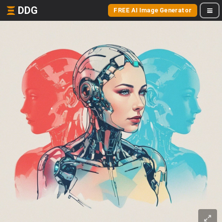
DDG
FREE AI Image Generator