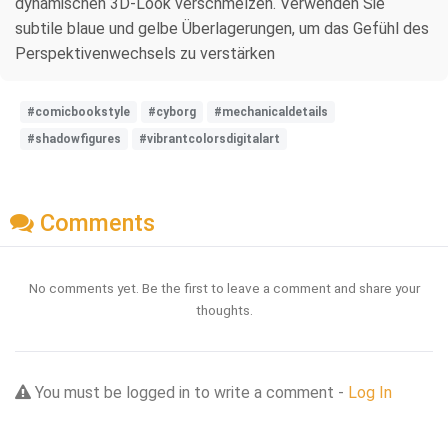
dynamischen 3D-Look verschmelzen. Verwenden Sie
subtile blaue und gelbe Überlagerungen, um das Gefühl des
Perspektivenwechsels zu verstärken
#comicbookstyle
#cyborg
#mechanicaldetails
#shadowfigures
#vibrantcolorsdigitalart
Comments
No comments yet. Be the first to leave a comment and share your
thoughts.
You must be logged in to write a comment -
Log In