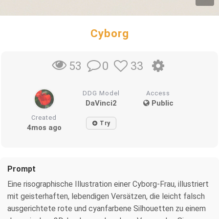
Cyborg
0
33
53
DDG Model
Access
DaVinci2
Public
Created
Try
4mos ago
Prompt
Eine risographische Illustration einer Cyborg-Frau, illustriert
mit geisterhaften, lebendigen Versätzen, die leicht falsch
ausgerichtete rote und cyanfarbene Silhouetten zu einem