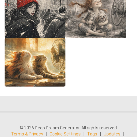
© 2026 Deep Dream Generator. All rights reserved.
Terms & Privacy
|
Cookie Settings
|
Tags
|
Updates
|