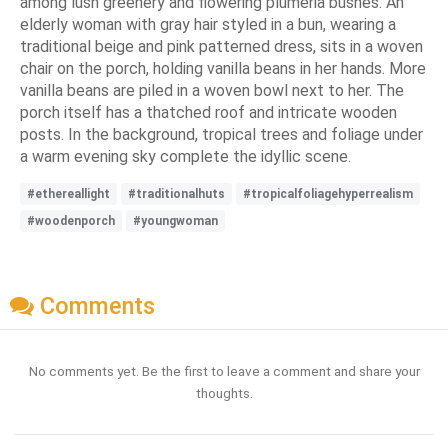
among lush greenery and flowering plumeria bushes. An
elderly woman with gray hair styled in a bun, wearing a
traditional beige and pink patterned dress, sits in a woven
chair on the porch, holding vanilla beans in her hands. More
vanilla beans are piled in a woven bowl next to her. The
porch itself has a thatched roof and intricate wooden
posts. In the background, tropical trees and foliage under
a warm evening sky complete the idyllic scene.
#ethereallight
#traditionalhuts
#tropicalfoliagehyperrealism
#woodenporch
#youngwoman
Comments
No comments yet. Be the first to leave a comment and share your
thoughts.