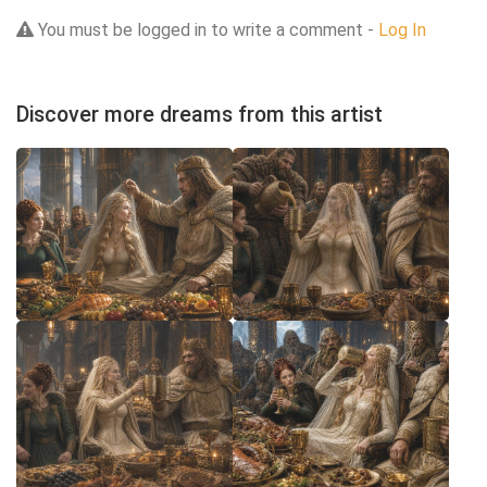
You must be logged in to write a comment -
Log In
Discover more dreams from this artist