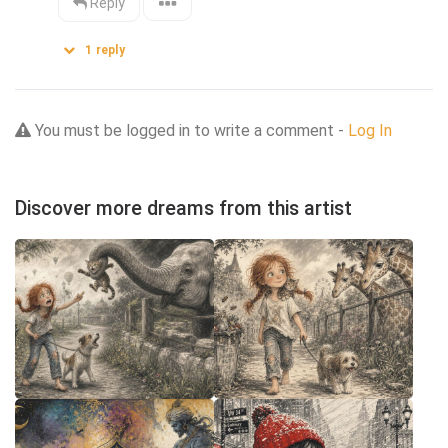
Reply
1
reply
You must be logged in to write a comment -
Log In
Discover more dreams from this artist