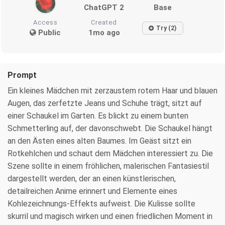
ChatGPT 2
Base
Access
Created
Try (2)
Public
1mo ago
Prompt
Ein kleines Mädchen mit zerzaustem rotem Haar und blauen
Augen, das zerfetzte Jeans und Schuhe trägt, sitzt auf
einer Schaukel im Garten. Es blickt zu einem bunten
Schmetterling auf, der davonschwebt. Die Schaukel hängt
an den Ästen eines alten Baumes. Im Geäst sitzt ein
Rotkehlchen und schaut dem Mädchen interessiert zu. Die
Szene sollte in einem fröhlichen, malerischen Fantasiestil
dargestellt werden, der an einen künstlerischen,
detailreichen Anime erinnert und Elemente eines
Kohlezeichnungs-Effekts aufweist. Die Kulisse sollte
skurril und magisch wirken und einen friedlichen Moment in