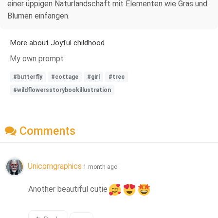
einer üppigen Naturlandschaft mit Elementen wie Gras und
Blumen einfangen.
More about Joyful childhood
My own prompt
#butterfly
#cottage
#girl
#tree
#wildflowersstorybookillustration
Comments
Unicorngraphics
1 month ago
Another beautiful cutie