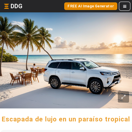
DDG
FREE AI Image Generator
Escapada de lujo en un paraíso tropical