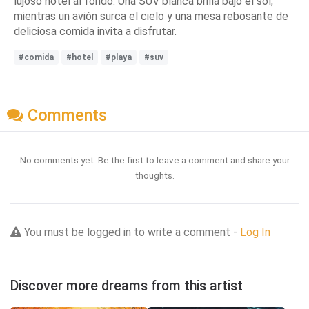
lujoso hotel al fondo. Una SUV blanca brilla bajo el sol,
mientras un avión surca el cielo y una mesa rebosante de
deliciosa comida invita a disfrutar.
#comida
#hotel
#playa
#suv
Comments
No comments yet. Be the first to leave a comment and share your
thoughts.
You must be logged in to write a comment -
Log In
Discover more dreams from this artist