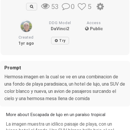
0
5
53
DDG Model
Access
DaVinci2
Public
Created
Try
1yr ago
Prompt
Hermosa imagen en la cual se ve en una combinacion de
una fondo de playa paradisiaca, un hotel de lujo, una SUV de
color blanco y nueva, un avion de pasajeros surcando el
cielo y una hermosa mesa llena de comida
More about Escapada de lujo en un paraíso tropical
La imagen muestra un idílico paisaje de playa, con un