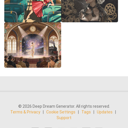
© 2026 Deep Dream Generator. All rights reserved.
Terms & Privacy
|
Cookie Settings
|
Tags
|
Updates
|
Support