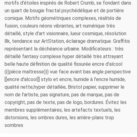
motifs d'étoiles inspirés de Robert Crumb, se fondant dans
un quart de bougie fractal psychédélique et de portière
comique. Motifs géométriques complexes, réalités de
fusion, couleurs néons vibrantes, art numérique très
détaillé, style d'art visionnaire, lueur cosmique, résolution
8k, tendance sur ArtStation, éclairage dramatique. Graffitis
représentant la déchéance urbaine. Modificateurs : très
détaillé fantasy complexe hyper détaillé très attrayant
belle haute définition de qualité fissurée encre d'alcool
(((pièce maîtresse))) vue face avant bas angle perspective
[[encre d'alcool]] stylo et encre, humide à l'encre humide,
qualité nette,hyper détaillée, Bristol papier, supprimer le
nom de l'artiste, pas signature, pas de marque, pas de
copyright, pas de texte, pas de logo, bordures. Évitez les
membres supplémentaires, les artefacts textuels, les
distorsions, les ombres dures, les arrière-plans trop
sombres