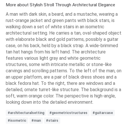
More about Stylish Stroll Through Architectural Elegance
A man with dark skin, a beard, and a mustache, wearing a
rust-orange jacket and green pants with black stars, is
walking down a set of white stairs in an isometric
architectural setting. He carries a tan, oval-shaped object
with elaborate black and gold patterns, possibly a guitar
case, on his back, held by a black strap. A wide-brimmed
tan hat hangs from his left hand. The architecture
features various light gray and white geometric
structures, some with intricate metallic or stone-like
carvings and scrolling patterns. To the left of the man, on
an upper platform, are a pair of black dress shoes and a
black fedora hat. To the right, there are windows and a
detailed, ornate turret-like structure. The background is a
soft, warm orange color. The perspective is high-angle,
looking down into the detailed environment.
#architecturalsetting
#geometricstructures
#guitarcase
#isometric
#man
#stairs