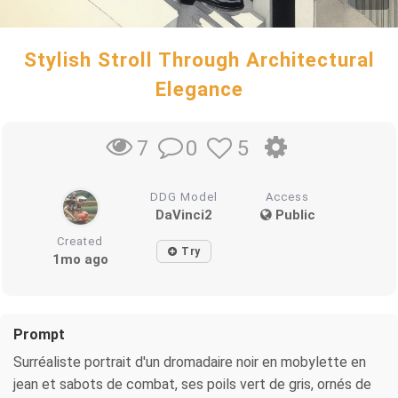
Stylish Stroll Through Architectural
Elegance
0
5
7
DDG Model
Access
DaVinci2
Public
Created
Try
1mo ago
Prompt
Surréaliste portrait d'un dromadaire noir en mobylette en
jean et sabots de combat, ses poils vert de gris, ornés de