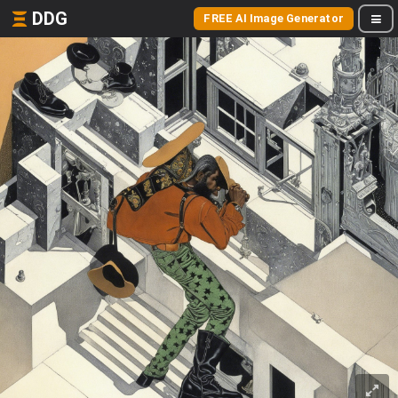
DDG
FREE AI Image Generator