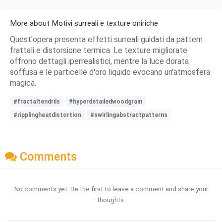
More about Motivi surreali e texture oniriche
Quest'opera presenta effetti surreali guidati da pattern
frattali e distorsione termica. Le texture migliorate
offrono dettagli iperrealistici, mentre la luce dorata
soffusa e le particelle d'oro liquido evocano un'atmosfera
magica.
#fractaltendrils
#hyperdetailedwoodgrain
#ripplingheatdistortion
#swirlingabstractpatterns
Comments
No comments yet. Be the first to leave a comment and share your
thoughts.