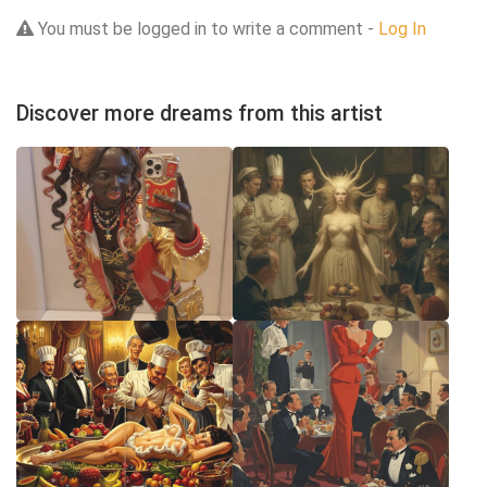
You must be logged in to write a comment -
Log In
Discover more dreams from this artist