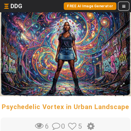
DDG
FREE AI Image Generator
Psychedelic Vortex in Urban Landscape
0
5
6