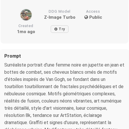
DDG Model
Access
Z-Image Turbo
Public
Created
Try
1mo ago
Prompt
Surréaliste portrait d'une femme noire en jupette en jean et
bottes de combat, ses cheveux blancs ornés de motifs
d'étoiles inspirés de Van Gogh, se fondant dans un
tourbillon tourbillonnant de fractales psychédéliques et de
nébuleuse cosmique. Motifs géométriques complexes,
réalités de fusion, couleurs néons vibrantes, art numérique
très détaillé, style d'art visionnaire, lueur cosmique,
résolution 8k, tendance sur ArtStation, éclairage
dramatique. Graffiti et signes d'usure, représentant la