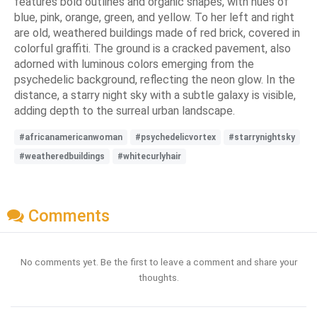
features bold outlines and organic shapes, with hues of
blue, pink, orange, green, and yellow. To her left and right
are old, weathered buildings made of red brick, covered in
colorful graffiti. The ground is a cracked pavement, also
adorned with luminous colors emerging from the
psychedelic background, reflecting the neon glow. In the
distance, a starry night sky with a subtle galaxy is visible,
adding depth to the surreal urban landscape.
#africanamericanwoman
#psychedelicvortex
#starrynightsky
#weatheredbuildings
#whitecurlyhair
Comments
No comments yet. Be the first to leave a comment and share your
thoughts.