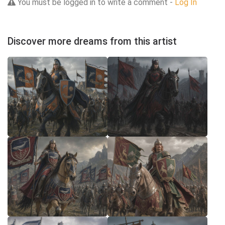
You must be logged in to write a comment -
Log In
Discover more dreams from this artist