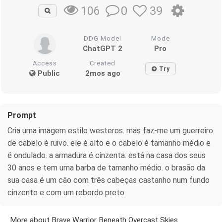
0
39
106
DDG Model
Mode
ChatGPT 2
Pro
Access
Created
Try
Public
2mos ago
Prompt
Cria uma imagem estilo westeros. mas faz-me um guerreiro
de cabelo é ruivo. ele é alto e o cabelo é tamanho médio e
é ondulado. a armadura é cinzenta. está na casa dos seus
30 anos e tem uma barba de tamanho médio. o brasão da
sua casa é um cão com três cabeças castanho num fundo
cinzento e com um rebordo preto.
More about Brave Warrior Beneath Overcast Skies