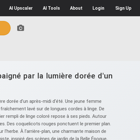
AI
Upscaler
AI
Tools
About
Login
Sign Up
aigné par la lumière dorée d'un
ère dorée d'un après-midi d'été. Une jeune femme
e fraîchement lavé sur de longues cordes à linge. De
er rempli de linge coloré repose à ses pieds. Autour
ges. Des coquelicots rouges ponctuent le premier plan.
r l'herbe. À l'arrière-plan, une charmante maison de
ste, inspiré des scènes de jardin de la Belle Époque,