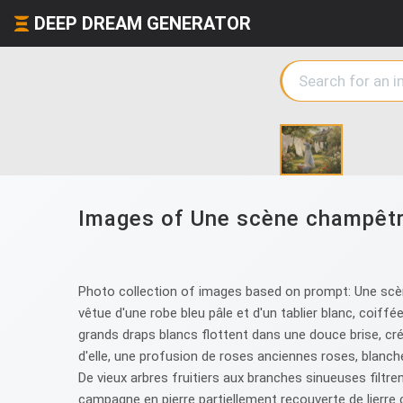
DEEP DREAM GENERATOR
Images of Une scène champêtre 
Photo collection of images based on prompt: Une scèn
vêtue d'une robe bleu pâle et d'un tablier blanc, coiff
grands draps blancs flottent dans une douce brise, cré
d'elle, une profusion de roses anciennes roses, blanc
De vieux arbres fruitiers aux branches sinueuses filtr
campagne en pierre partiellement recouverte de lierre c