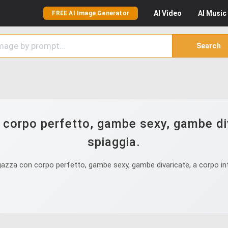
AI
Video
AI
Music
FREE AI Image Generator
Search
corpo perfetto, gambe sexy, gambe div
spiaggia.
azza con corpo perfetto, gambe sexy, gambe divaricate, a corpo inte