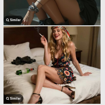
Similar
Similar