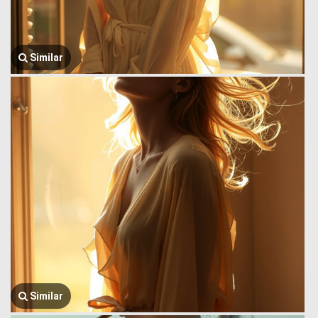
Similar
Similar