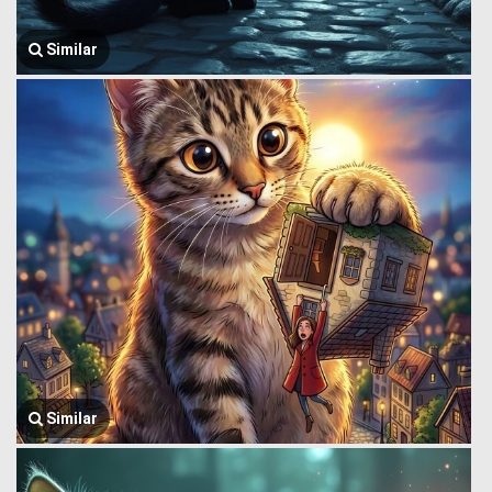
Similar
Similar