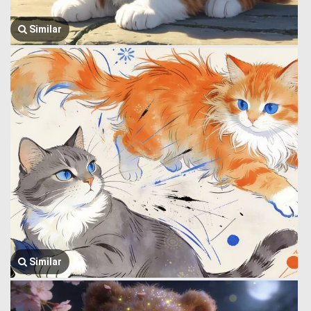
Similar
Similar