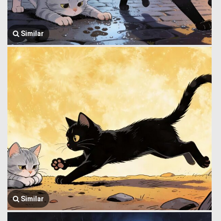
Similar
Similar