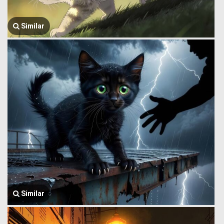
Similar
Similar