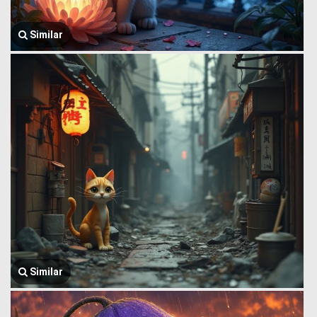
Similar
Similar