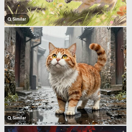
Similar
Similar