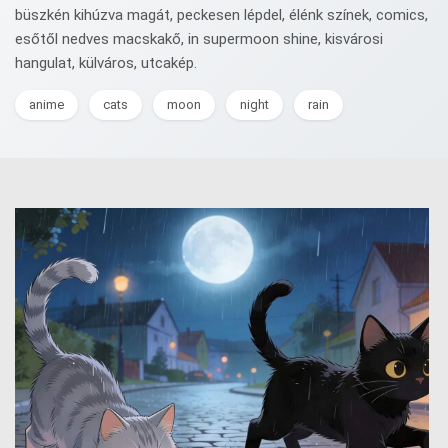
büszkén kihúzva magát, peckesen lépdel, élénk színek, comics,
esőtől nedves macskakő, in supermoon shine, kisvárosi
hangulat, külváros, utcakép.
anime
cats
moon
night
rain