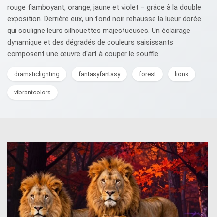
rouge flamboyant, orange, jaune et violet – grâce à la double
exposition. Derrière eux, un fond noir rehausse la lueur dorée
qui souligne leurs silhouettes majestueuses. Un éclairage
dynamique et des dégradés de couleurs saisissants
composent une œuvre d'art à couper le souffle.
dramaticlighting
fantasyfantasy
forest
lions
vibrantcolors