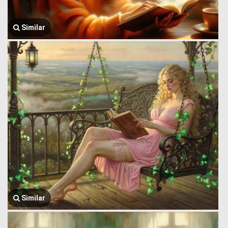
Similar
Similar