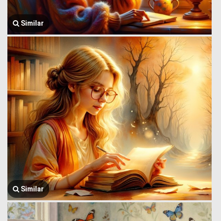
Similar
Similar