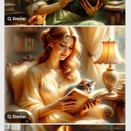
Similar
Similar