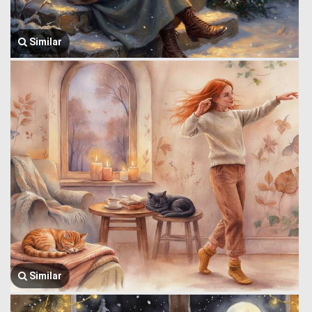
Similar
Similar