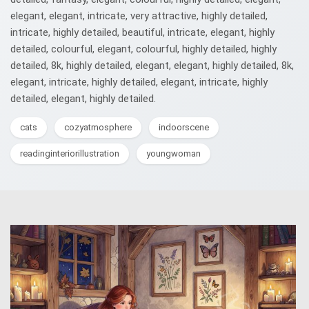
elegant, elegant, intricate, very attractive, highly detailed,
intricate, highly detailed, beautiful, intricate, elegant, highly
detailed, colourful, elegant, colourful, highly detailed, highly
detailed, 8k, highly detailed, elegant, elegant, highly detailed, 8k,
elegant, intricate, highly detailed, elegant, intricate, highly
detailed, elegant, highly detailed.
cats
cozyatmosphere
indoorscene
readinginteriorillustration
youngwoman