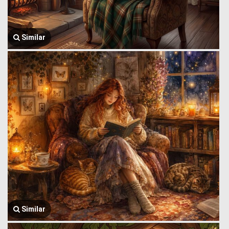
Similar
Similar