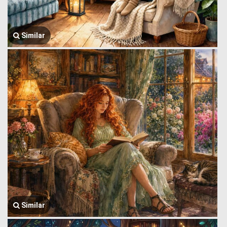
Similar
Similar