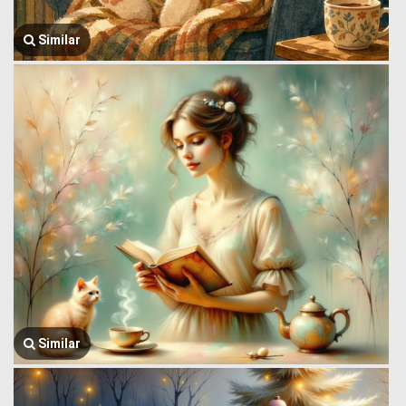
Similar
Similar