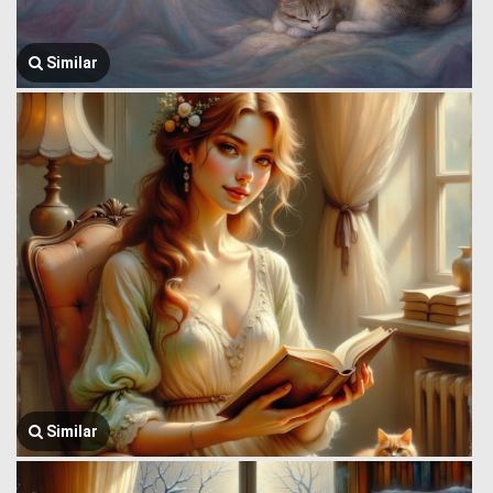
Similar
Similar